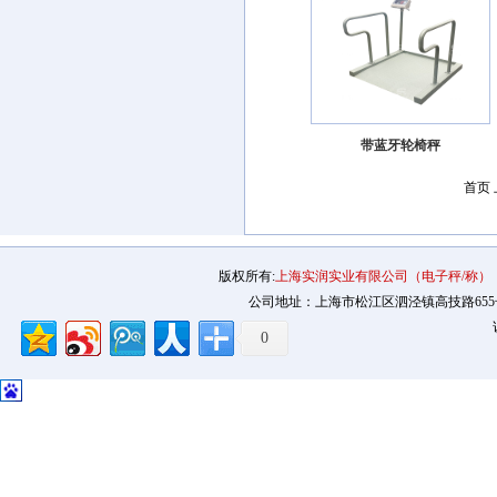
带蓝牙轮椅秤
首页
版权所有:
上海实润实业有限公司（电子秤/称）
公司地址：上海市松江区泗泾镇高技路655号2幢12
0