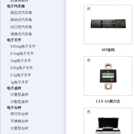
防爆钢瓶秤
电子汽车衡
固定式汽车衡
移动式汽车衡
出口型汽车衡
便携式汽车衡
电子天平
0.01mg电子天平
10T砝码
0.1mg电子天平
1mg电子天平
0.01g电子天平
0.1g电子天平
1g电子天平
电子桌秤
计重型桌秤
CLY-AS测力仪
计数型桌秤
电子台秤
带打印台秤
不锈钢台秤
计重型台秤