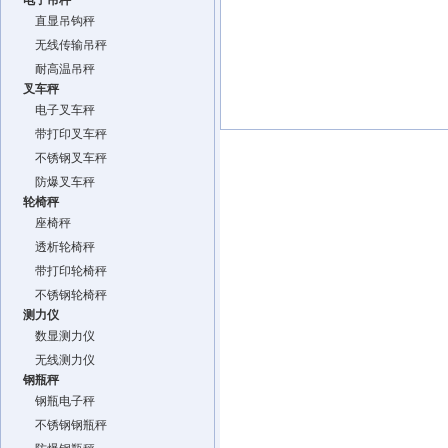
电子吊秤
直显吊钩秤
无线传输吊秤
耐高温吊秤
叉车秤
电子叉车秤
带打印叉车秤
不锈钢叉车秤
防爆叉车秤
轮椅秤
座椅秤
透析轮椅秤
带打印轮椅秤
不锈钢轮椅秤
测力仪
数显测力仪
无线测力仪
钢瓶秤
钢瓶电子秤
不锈钢钢瓶秤