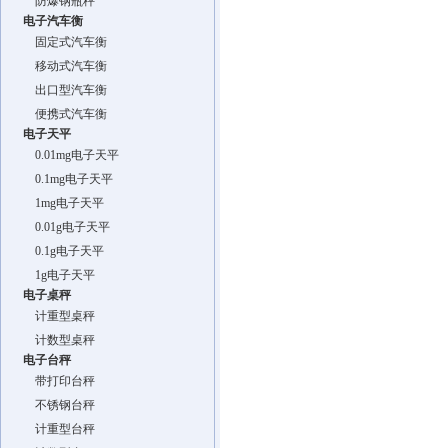
防爆钢瓶秤
电子汽车衡
固定式汽车衡
移动式汽车衡
出口型汽车衡
便携式汽车衡
电子天平
0.01mg电子天平
0.1mg电子天平
1mg电子天平
0.01g电子天平
0.1g电子天平
1g电子天平
电子桌秤
计重型桌秤
计数型桌秤
电子台秤
带打印台秤
不锈钢台秤
计重型台秤