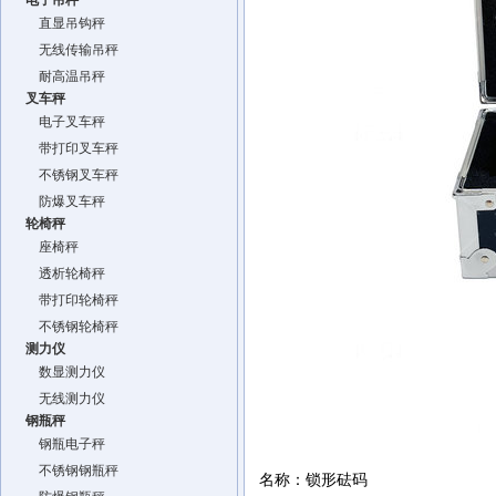
电子吊秤
直显吊钩秤
无线传输吊秤
耐高温吊秤
叉车秤
电子叉车秤
带打印叉车秤
不锈钢叉车秤
防爆叉车秤
轮椅秤
座椅秤
透析轮椅秤
带打印轮椅秤
不锈钢轮椅秤
测力仪
数显测力仪
无线测力仪
钢瓶秤
钢瓶电子秤
不锈钢钢瓶秤
名称：锁形砝码