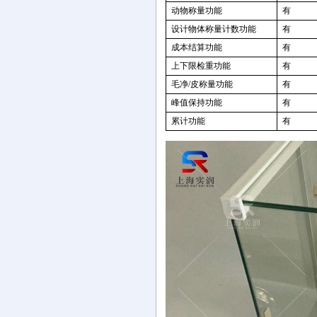
动物称量功能
有
设计物体称量计数功能
有
成本结算功能
有
上下限检重功能
有
毛净
/
皮称量功能
有
峰值保持功能
有
累计功能
有