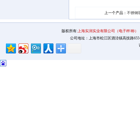
上一个产品：
不锈钢
版权所有:
上海实润实业有限公司（电子秤/称）
公司地址：上海市松江区泗泾镇高技路655号2幢12