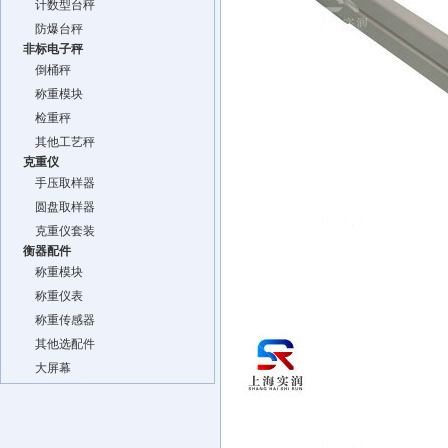
计数型台秤
防爆台秤
非标电子秤
倒桶秤
称重模块
检重秤
其他工艺秤
克重仪
手压取样器
圆盘取样器
克重仪套装
衡器配件
称重模块
称重仪表
称重传感器
其他选配件
大屏幕