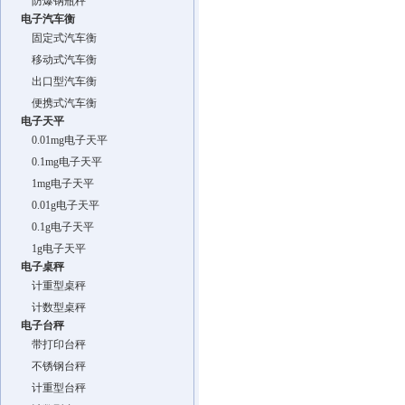
防爆钢瓶秤
电子汽车衡
固定式汽车衡
移动式汽车衡
出口型汽车衡
便携式汽车衡
电子天平
0.01mg电子天平
0.1mg电子天平
1mg电子天平
0.01g电子天平
0.1g电子天平
1g电子天平
电子桌秤
计重型桌秤
计数型桌秤
电子台秤
带打印台秤
不锈钢台秤
计重型台秤