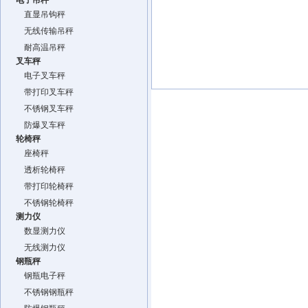
电子吊秤
直显吊钩秤
无线传输吊秤
耐高温吊秤
叉车秤
电子叉车秤
带打印叉车秤
不锈钢叉车秤
防爆叉车秤
轮椅秤
座椅秤
透析轮椅秤
带打印轮椅秤
不锈钢轮椅秤
测力仪
数显测力仪
无线测力仪
钢瓶秤
钢瓶电子秤
不锈钢钢瓶秤