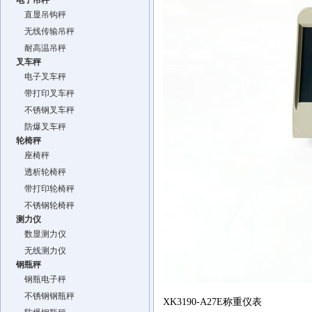
电子吊秤
直显吊钩秤
无线传输吊秤
耐高温吊秤
叉车秤
电子叉车秤
带打印叉车秤
不锈钢叉车秤
防爆叉车秤
轮椅秤
座椅秤
透析轮椅秤
带打印轮椅秤
不锈钢轮椅秤
测力仪
数显测力仪
无线测力仪
钢瓶秤
钢瓶电子秤
不锈钢钢瓶秤
XK3190-A27E称重仪表