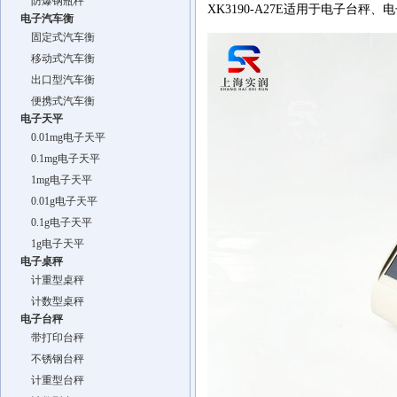
防爆钢瓶秤
XK3190-A27E适用于电子台
电子汽车衡
固定式汽车衡
移动式汽车衡
出口型汽车衡
便携式汽车衡
电子天平
0.01mg电子天平
0.1mg电子天平
1mg电子天平
0.01g电子天平
0.1g电子天平
1g电子天平
电子桌秤
计重型桌秤
计数型桌秤
电子台秤
带打印台秤
不锈钢台秤
计重型台秤