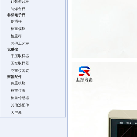
计数型台秤
防爆台秤
非标电子秤
倒桶秤
称重模块
检重秤
其他工艺秤
克重仪
手压取样器
圆盘取样器
克重仪套装
衡器配件
称重模块
称重仪表
称重传感器
其他选配件
大屏幕