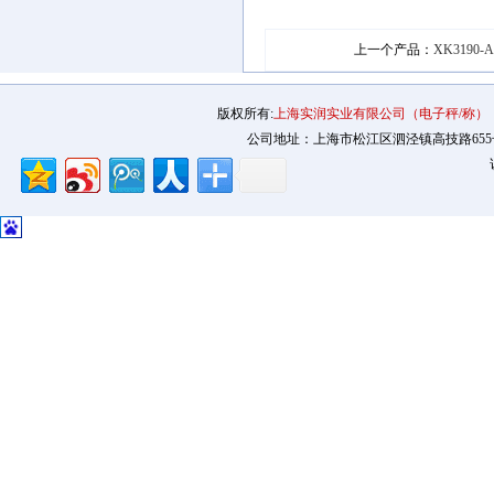
上一个产品：
XK3190
版权所有:
上海实润实业有限公司（电子秤/称）
公司地址：上海市松江区泗泾镇高技路655号2幢12