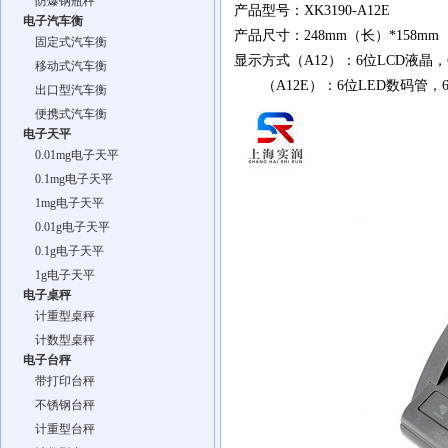
防爆钢瓶秤
产品型号：XK3190-A12E
电子汽车衡
产品尺寸：248mm（长）*158mm（
固定式汽车衡
显示方式（A12）：6位LCD液晶
移动式汽车衡
（A12E）：6位LED数码管，
出口型汽车衡
便携式汽车衡
电子天平
0.01mg电子天平
0.1mg电子天平
1mg电子天平
0.01g电子天平
0.1g电子天平
1g电子天平
电子桌秤
计重型桌秤
计数型桌秤
电子台秤
带打印台秤
不锈钢台秤
计重型台秤