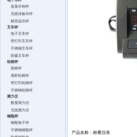
电子吊秤
直显吊钩秤
无线传输吊秤
耐高温吊秤
叉车秤
电子叉车秤
带打印叉车秤
不锈钢叉车秤
防爆叉车秤
轮椅秤
座椅秤
透析轮椅秤
带打印轮椅秤
不锈钢轮椅秤
测力仪
数显测力仪
无线测力仪
钢瓶秤
钢瓶电子秤
不锈钢钢瓶秤
产品名称：称重仪表