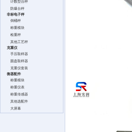
计数型台秤
防爆台秤
非标电子秤
倒桶秤
称重模块
检重秤
其他工艺秤
克重仪
手压取样器
圆盘取样器
克重仪套装
衡器配件
称重模块
称重仪表
称重传感器
其他选配件
大屏幕