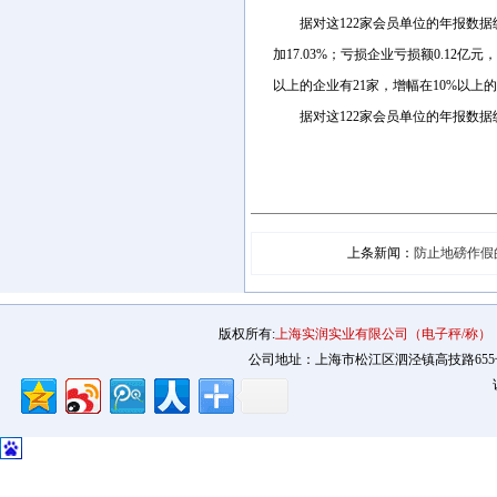
据对这122家会员单位的年报数据统计汇
加17.03%；亏损企业亏损额0.12亿元
以上的企业有21家，增幅在10%以上的
据对这122家会员单位的年报数据统计
上条新闻：
防止地磅作假
版权所有:
上海实润实业有限公司（电子秤/称）
公司地址：上海市松江区泗泾镇高技路655号2幢12