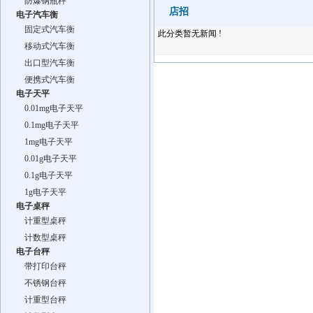
防爆钢瓶秤
店招
电子汽车衡
固定式汽车衡
此分类暂无新闻 !
移动式汽车衡
出口型汽车衡
便携式汽车衡
电子天平
0.01mg电子天平
0.1mg电子天平
1mg电子天平
0.01g电子天平
0.1g电子天平
1g电子天平
电子桌秤
计重型桌秤
计数型桌秤
电子台秤
带打印台秤
不锈钢台秤
计重型台秤