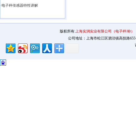
·电子秤传感器特性讲解
版权所有:
上海实润实业有限公司（电子秤/称）
公司地址：上海市松江区泗泾镇高技路655号2幢12