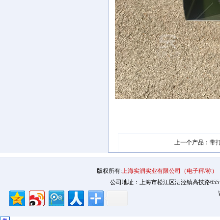
上一个产品：
带
版权所有:
上海实润实业有限公司（电子秤/称）
公司地址：上海市松江区泗泾镇高技路655号2幢12