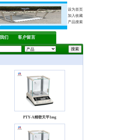
设为首页
加入收藏
产品搜索
我们
客户留言
PTY-A精密天平1mg