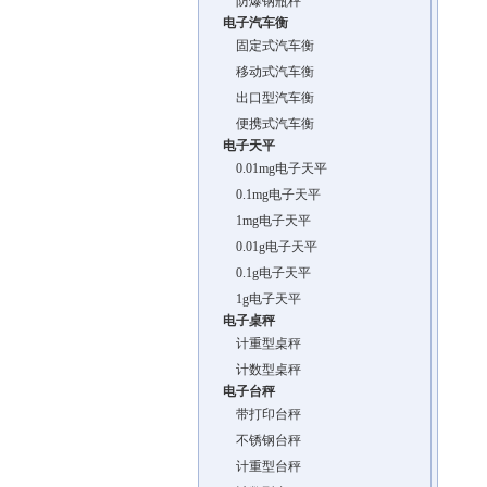
防爆钢瓶秤
电子汽车衡
固定式汽车衡
移动式汽车衡
出口型汽车衡
便携式汽车衡
电子天平
0.01mg电子天平
0.1mg电子天平
1mg电子天平
0.01g电子天平
0.1g电子天平
1g电子天平
电子桌秤
计重型桌秤
计数型桌秤
电子台秤
带打印台秤
不锈钢台秤
计重型台秤