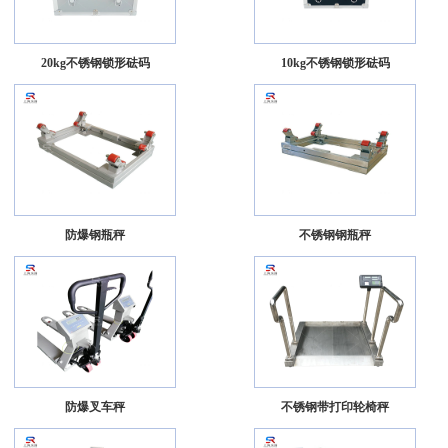
20kg不锈钢锁形砝码
10kg不锈钢锁形砝码
防爆钢瓶秤
不锈钢钢瓶秤
防爆叉车秤
不锈钢带打印轮椅秤