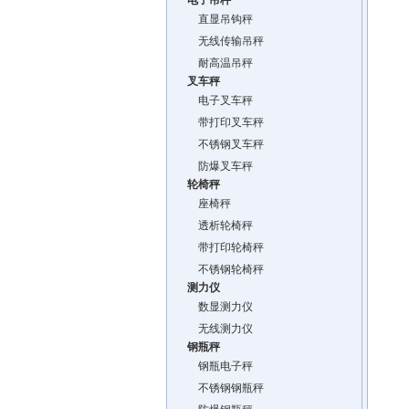
电子吊秤
直显吊钩秤
无线传输吊秤
耐高温吊秤
叉车秤
电子叉车秤
带打印叉车秤
不锈钢叉车秤
防爆叉车秤
轮椅秤
座椅秤
透析轮椅秤
带打印轮椅秤
不锈钢轮椅秤
测力仪
数显测力仪
无线测力仪
钢瓶秤
钢瓶电子秤
不锈钢钢瓶秤