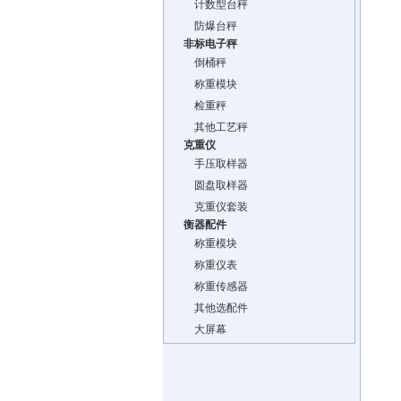
计数型台秤
防爆台秤
非标电子秤
倒桶秤
称重模块
检重秤
其他工艺秤
克重仪
手压取样器
圆盘取样器
克重仪套装
衡器配件
称重模块
称重仪表
称重传感器
其他选配件
大屏幕