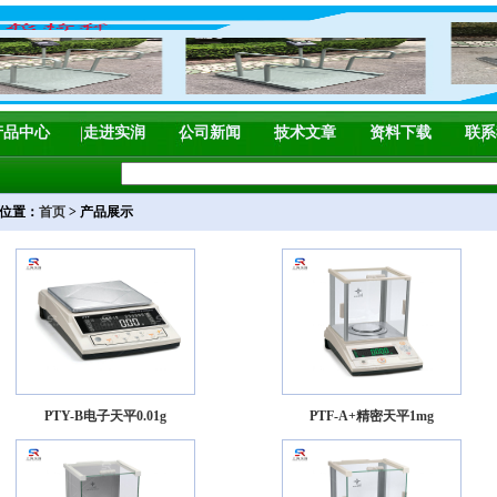
产品中心
走进实润
公司新闻
技术文章
资料下载
联系
位置：
首页
> 产品展示
PTY-B电子天平0.01g
PTF-A+精密天平1mg