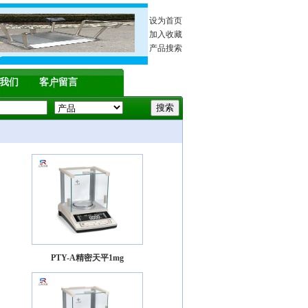
设为首页
加入收藏
产品搜索
我们
客户留言
PTY-A精密天平1mg