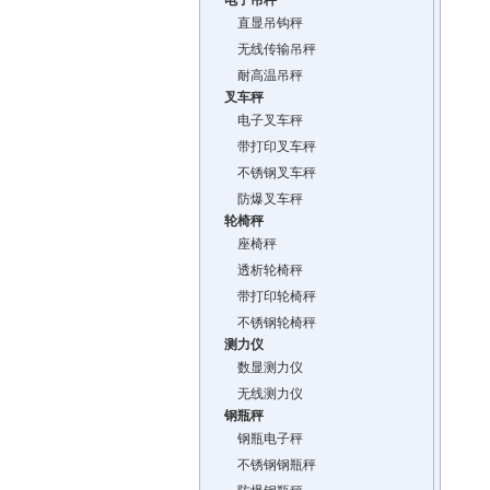
电子吊秤
直显吊钩秤
无线传输吊秤
耐高温吊秤
叉车秤
电子叉车秤
带打印叉车秤
不锈钢叉车秤
防爆叉车秤
轮椅秤
座椅秤
透析轮椅秤
带打印轮椅秤
不锈钢轮椅秤
测力仪
数显测力仪
无线测力仪
钢瓶秤
钢瓶电子秤
不锈钢钢瓶秤