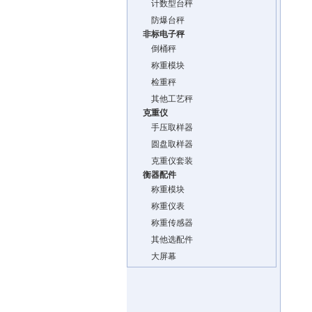
计数型台秤
防爆台秤
非标电子秤
倒桶秤
称重模块
检重秤
其他工艺秤
克重仪
手压取样器
圆盘取样器
克重仪套装
衡器配件
称重模块
称重仪表
称重传感器
其他选配件
大屏幕