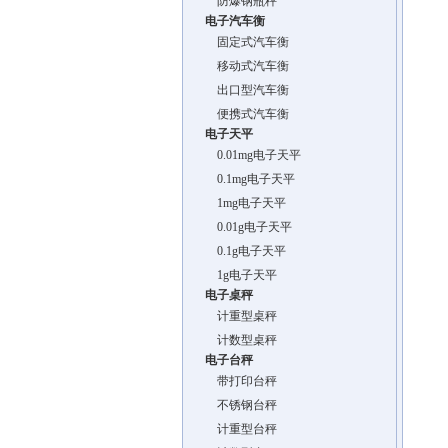
防爆钢瓶秤
电子汽车衡
固定式汽车衡
移动式汽车衡
出口型汽车衡
便携式汽车衡
电子天平
0.01mg电子天平
0.1mg电子天平
1mg电子天平
0.01g电子天平
0.1g电子天平
1g电子天平
电子桌秤
计重型桌秤
计数型桌秤
电子台秤
带打印台秤
不锈钢台秤
计重型台秤