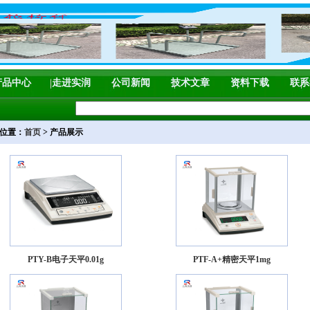
产品中心
走进实润
公司新闻
技术文章
资料下载
联系
位置：
首页
> 产品展示
PTY-B电子天平0.01g
PTF-A+精密天平1mg