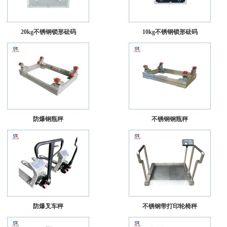
20kg不锈钢锁形砝码
10kg不锈钢锁形砝码
防爆钢瓶秤
不锈钢钢瓶秤
防爆叉车秤
不锈钢带打印轮椅秤