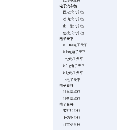
防爆钢瓶秤
电子汽车衡
固定式汽车衡
移动式汽车衡
出口型汽车衡
便携式汽车衡
电子天平
0.01mg电子天平
0.1mg电子天平
1mg电子天平
0.01g电子天平
0.1g电子天平
1g电子天平
电子桌秤
计重型桌秤
计数型桌秤
电子台秤
带打印台秤
不锈钢台秤
计重型台秤