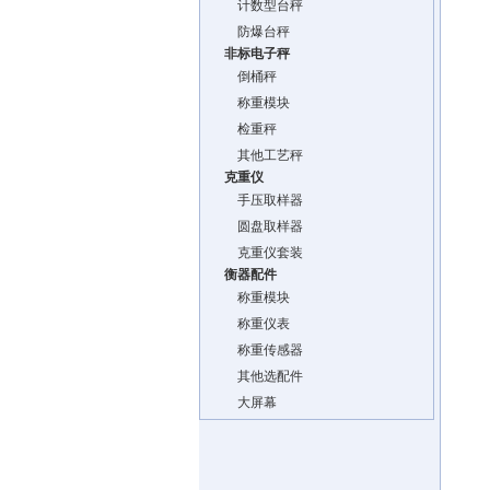
计数型台秤
防爆台秤
非标电子秤
倒桶秤
称重模块
检重秤
其他工艺秤
克重仪
手压取样器
圆盘取样器
克重仪套装
衡器配件
称重模块
称重仪表
称重传感器
其他选配件
大屏幕