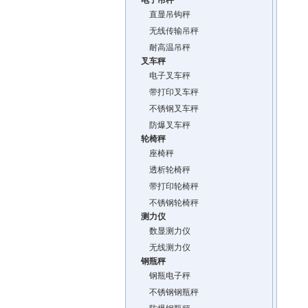
电子吊秤
直显吊钩秤
无线传输吊秤
耐高温吊秤
叉车秤
电子叉车秤
带打印叉车秤
不锈钢叉车秤
防爆叉车秤
轮椅秤
座椅秤
透析轮椅秤
带打印轮椅秤
不锈钢轮椅秤
测力仪
数显测力仪
无线测力仪
钢瓶秤
钢瓶电子秤
不锈钢钢瓶秤