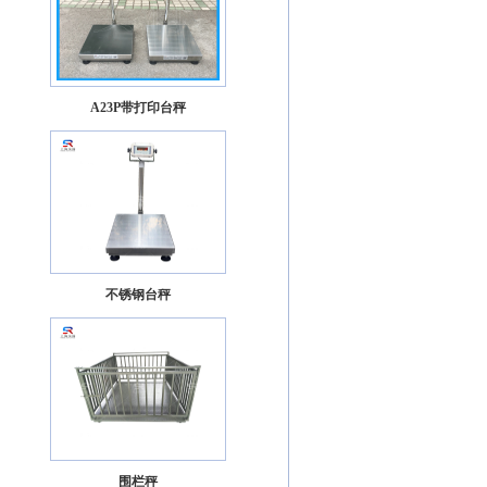
A23P带打印台秤
不锈钢台秤
围栏秤