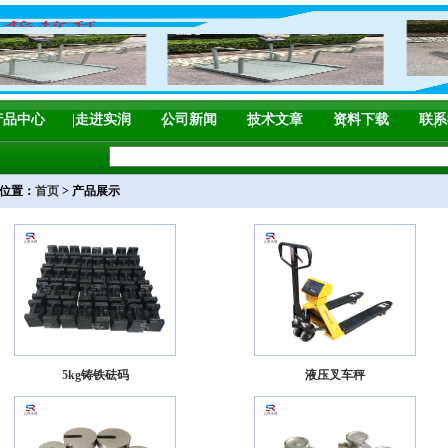
产品中心
走进实润
公司新闻
技术文章
资料下载
联系
位置：
首页
> 产品展示
5kg铸铁砝码
液压叉车秤