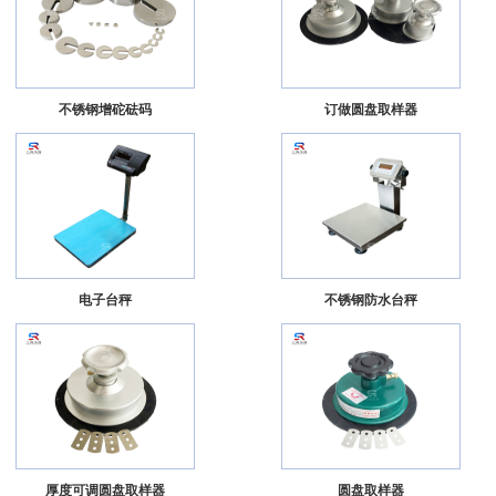
不锈钢增砣砝码
订做圆盘取样器
电子台秤
不锈钢防水台秤
厚度可调圆盘取样器
圆盘取样器