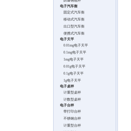
防爆钢瓶秤
电子汽车衡
固定式汽车衡
移动式汽车衡
出口型汽车衡
便携式汽车衡
电子天平
0.01mg电子天平
0.1mg电子天平
1mg电子天平
0.01g电子天平
0.1g电子天平
1g电子天平
电子桌秤
计重型桌秤
计数型桌秤
电子台秤
带打印台秤
不锈钢台秤
计重型台秤