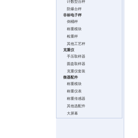
计数型台秤
防爆台秤
非标电子秤
倒桶秤
称重模块
检重秤
其他工艺秤
克重仪
手压取样器
圆盘取样器
克重仪套装
衡器配件
称重模块
称重仪表
称重传感器
其他选配件
大屏幕