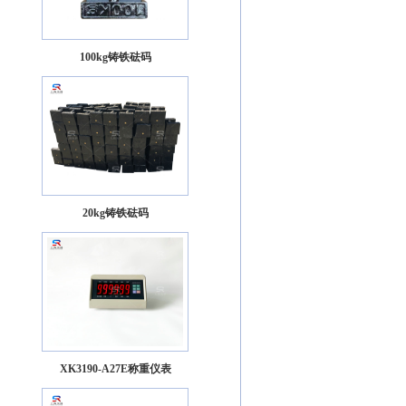
100kg铸铁砝码
20kg铸铁砝码
XK3190-A27E称重仪表