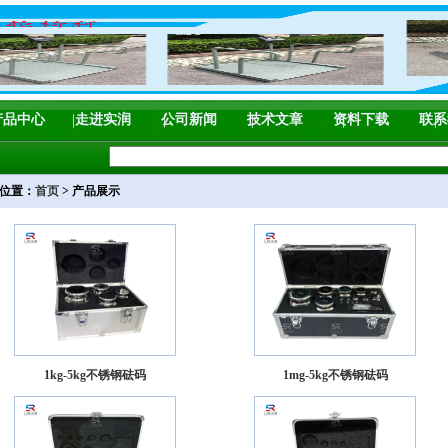
产品中心
走进实润
公司新闻
技术文章
资料下载
联系
位置：
首页
> 产品展示
1kg-5kg不锈钢砝码
1mg-5kg不锈钢砝码