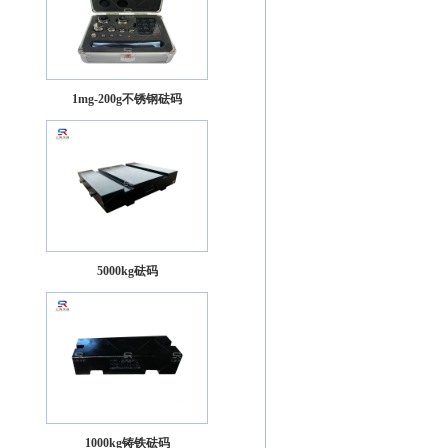
1mg-200g不锈钢砝码
5000kg砝码
1000kg铸铁砝码