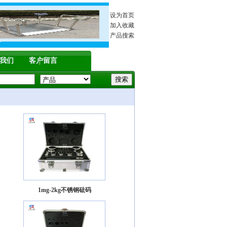
设为首页
加入收藏
产品搜索
我们
客户留言
1mg-2kg不锈钢砝码