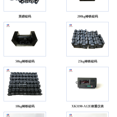
英磅砝码
200kg铸铁砝码
50kg铸铁砝码
25kg铸铁砝码
10kg铸铁砝码
XK3190-A12E称重仪表