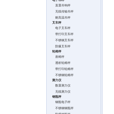
电子吊秤
直显吊钩秤
无线传输吊秤
耐高温吊秤
叉车秤
电子叉车秤
带打印叉车秤
不锈钢叉车秤
防爆叉车秤
轮椅秤
座椅秤
透析轮椅秤
带打印轮椅秤
不锈钢轮椅秤
测力仪
数显测力仪
无线测力仪
钢瓶秤
钢瓶电子秤
不锈钢钢瓶秤